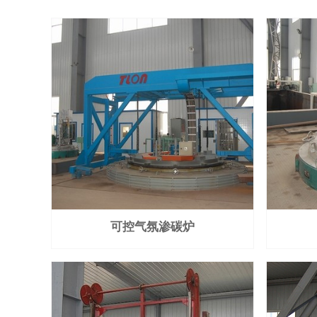
可控气氛渗碳炉