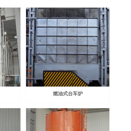
燃油式台车炉