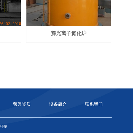
辉光离子氮化炉
荣誉资质
设备简介
联系我们
科技