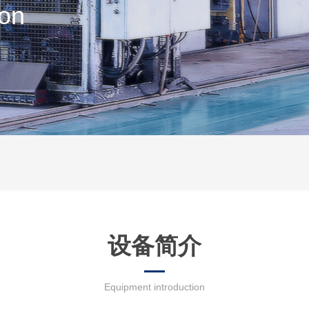
ion
设备简介
Equipment introduction