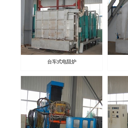
台车式电阻炉