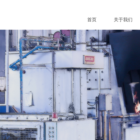
首页
关于我们