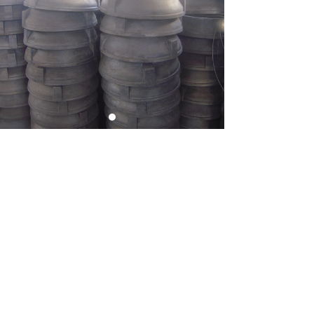
前一个：
产品
ꄴ
后一个：
产品
ꄲ
Copyright © 2021 大连热处理有限公司版权所有
辽ICP备2021007766
技术支持：高合科技
辽ICP备2021007766号-5