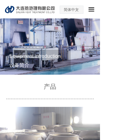
끀
简体中文
ꀅ
Equipment introduction
设备简介
产品