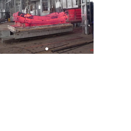
前一个：
产品
ꄴ
后一个：
风电齿轮轴渗碳淬火
ꄲ
Copyright © 2021 大连热处理有限公司版权所有
辽ICP备2021007766
技术支持：高合科技
辽ICP备2021007766号-5