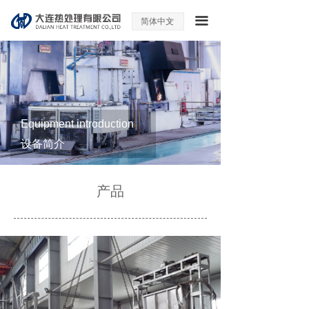
끀
简体中文
ꀅ
Equipment introduction
设备简介
产品