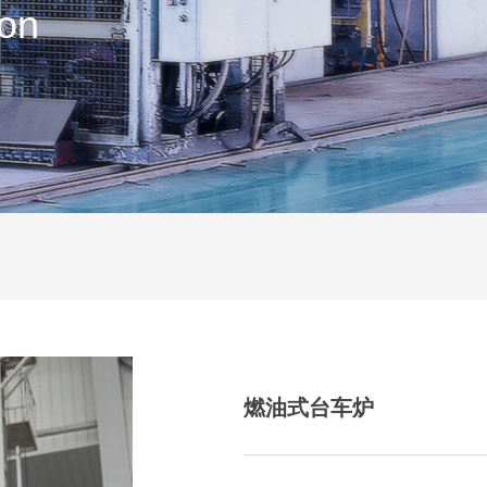
ion
燃油式台车炉