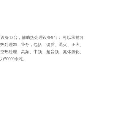
设备12台，辅助热处理设备9台； 可以承揽各
属热处理加工业务，包括：调质、退火、正火、
真空热处理、高频、中频、超音频、氮体氮化、
50000余吨。