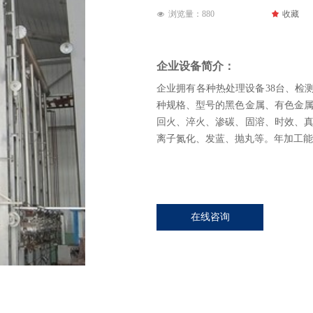
浏览量：
880
끄
收藏
넶
企业设备简介：
企业拥有各种热处理设备38台、检测
种规格、型号的黑色金属、有色金
回火、淬火、渗碳、固溶、时效、
离子氮化、发蓝、抛丸等。年加工能力
在线咨询