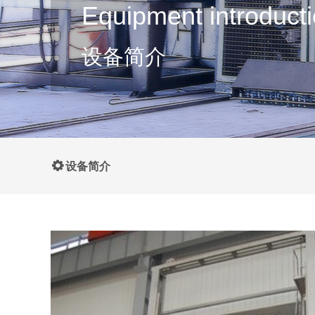
Equipment introduct
设备简介
끶
设备简介